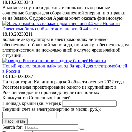
18.10.2023
0
343
В космосе спутники должны использовать огромные
солнечные батареи для сбора солнечной энергии и отправки
ее на Землю. Саудовская Аравия хочет оказать финансовую
Новости
Электромобиль снабжает дом энергией 44 часа
18.10.2023
0
211
Большие аккумуляторы в электромобилях не только
обеспечивают больший запас хода, но и могут обеспечить дом
электричеством на несколько дней в случае чрезвычайной
ситуации.
Новости
Новый «революционный» завод батарей для электромобилей
в России
13.10.2023
0
287
На территории Калининградской области осенью 2022 года
Росатом начал проектирование одного из крупнейших в
России заводов по производству литий-ионных
Калькулятор Солнечных Панелей
Площадь крыши (кв. метры):
Текущий счет за электроэнергию (в месяц, руб.):
Search for: