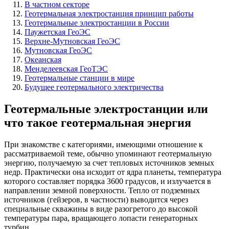
В частном секторе
Геотермальная электростанция принцип работы
Геотермальные электростанции в России
Паужетская ГеоЭС
Верхне-Мутновская ГеоЭС
Мутновская ГеоЭС
Океанская
Менделеевская ГеоТЭС
Геотермальные станции в мире
Будущее геотермального электричества
Геотермальные электростанции или
что такое геотермальная энергия
При знакомстве с категориями, имеющими отношение к
рассматриваемой теме, обычно упоминают геотермальную
энергию, получаемую за счет тепловых источников земных
недр. Практически она исходит от ядра планеты, температура
которого составляет порядка 3600 градусов, и излучается в
направлении земной поверхности. Тепло от подземных
источников (гейзеров, в частности) выводится через
специальные скважины в виде разогретого до высокой
температуры пара, вращающего лопасти генераторных
турбин.