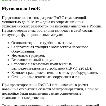
Мутновская ГеоЭС
Представленная в этом разделе ГеоЭС с заявленной
мощностью до 50 МВт – одна из современнейших
технологических разработок, не имеющая аналогов в России.
Первая очередь электростанции включает в свой состав
следующие функциональные модули:
Основное здание с турбинным залом.
Сепараторная станция с комплектом насосного
оборудования.
Несколько градирен.
Вспомогательный корпус.
Строение с элегазовым комплексным
распределительным устройством (КРУЭ-220 кВ).
Комплект распределительного электрооборудования.
Станционные очистные сооружения и т. п.
При проектировании ГеоЭС-1 принимались в расчет
новейшие открытия в области электроэнергетики, а при ее
постройке были применены самые современные
технологические решения
Тепловая схема станции позволила добиться экологической