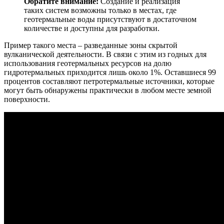
Обратите внимание:
Создание и реализация
таких систем возможны только в местах, где
геотермальные воды присутствуют в достаточном
количестве и доступны для разработки.
Пример такого места – разведанные зоны скрытой
вулканической деятельности. В связи с этим из годных для
использования геотермальных ресурсов на долю
гидротермальных приходится лишь около 1%. Оставшиеся 99
процентов составляют петротермальные источники, которые
могут быть обнаружены практически в любом месте земной
поверхности.