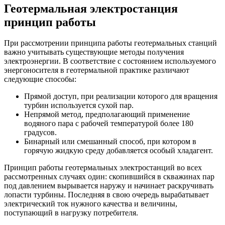
Геотермальная электростанция
принцип работы
При рассмотрении принципа работы геотермальных станций
важно учитывать существующие методы получения
электроэнергии. В соответствие с состоянием используемого
энергоносителя в геотермальной практике различают
следующие способы:
Прямой доступ, при реализации которого для вращения
турбин используется сухой пар.
Непрямой метод, предполагающий применение
водяного пара с рабочей температурой более 180
градусов.
Бинарный или смешанный способ, при котором в
горячую жидкую среду добавляется особый хладагент.
Принцип работы геотермальных электростанций во всех
рассмотренных случаях один: скопившийся в скважинах пар
под давлением вырывается наружу и начинает раскручивать
лопасти турбины. Последняя в свою очередь вырабатывает
электрический ток нужного качества и величины,
поступающий в нагрузку потребителя.