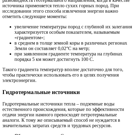
разновидность геотермального направления, когда в качестве
источника применяется тепло сухих горных пород. При
исследовании этого способа извлечения энергии важно
отметить следующие моменты:
увеличение температуры пород с глубиной их залегания
характеризуется особым показателем, называемым
«градиентом»;
в среднем в толще земной коры в различных регионах
Земли он составляет 0,02°C на метр;
при заявленном градиенте температура на глубинах
порядка 5 км может достигнуть 100 C.
Такого градиента температур вполне достаточно для того,
чтобы практически использовать его в целях получения
электроэнергии.
Гидротермальные источники
Гидротермальные источники тепла – подземные воды
естественного происхождения, которые по эффективности
отдачи энергии намного превосходят петротермальные
аналоги. К тому же описываемый способ не нуждается в
значительных затратах средств и трудовых ресурсов.