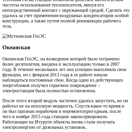
чистоты использования теплоносителя, минуя его
непосредственный контакт с окружающей средой. Сделать это
удалось за счет применения воздушных конденсаторов особой
конструкции, а также путем полной реинжекции рабочего
тела.
Океанская
Океанская ГеоЭС, на возведение которой было потрачено
более десятилетия, введена в эксплуатацию только в 2007
году. В течение нескольких лет она успешно выполняла свои
функции, но с февраля 2013 года в ее работе начали
наблюдаться постоянные сбои. Когда один из действующих
энергоблоков получил серьезное повреждение –
электростанция была полностью остановлена.
После этого второй модуль частично удалось запустить, но он
работал не на неполную мощность. Спустя какое-то время и
он был признан нерабочим и неремонтопригодным, после
чего в ноябре 2015 года станцию законсервировали.
Работающие на Итурупе объекты вновь стали получать
электроэнергию от дизельных установок.