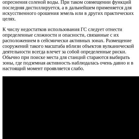
опреснения соленой воды. При таком совмещении функций
последняя дистиллируется, а в дальнейшем применяется для
искусственного орошения земель или в других практических
целях.
К числу недостатков использования ГС следует отнести
определенные сложности и опасности, связанные с их
расположением в сейсмически активных зонах. Размещение
сооружений такого масштаба вблизи объектов вулканической
деятельности всегда влечет за собой определенные риски.
Обычно при поиске места для станций стараются выбирать
зоны, где подземная активность наблюдалась очень давно и в
настоящий момент проявляется слабо.