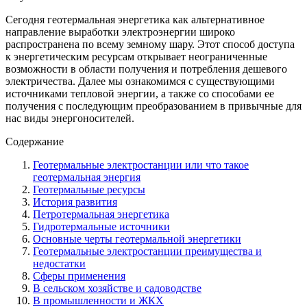
Сегодня геотермальная энергетика как альтернативное
направление выработки электроэнергии широко
распространена по всему земному шару. Этот способ доступа
к энергетическим ресурсам открывает неограниченные
возможности в области получения и потребления дешевого
электричества. Далее мы ознакомимся с существующими
источниками тепловой энергии, а также со способами ее
получения с последующим преобразованием в привычные для
нас виды энергоносителей.
Содержание
Геотермальные электростанции или что такое
геотермальная энергия
Геотермальные ресурсы
История развития
Петротермальная энергетика
Гидротермальные источники
Основные черты геотермальной энергетики
Геотермальные электростанции преимущества и
недостатки
Сферы применения
В сельском хозяйстве и садоводстве
В промышленности и ЖКХ