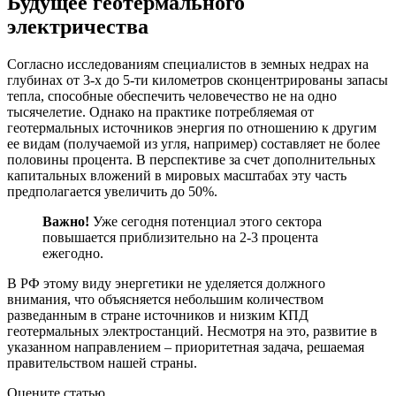
Будущее геотермального
электричества
Согласно исследованиям специалистов в земных недрах на
глубинах от 3-х до 5-ти километров сконцентрированы запасы
тепла, способные обеспечить человечество не на одно
тысячелетие. Однако на практике потребляемая от
геотермальных источников энергия по отношению к другим
ее видам (получаемой из угля, например) составляет не более
половины процента. В перспективе за счет дополнительных
капитальных вложений в мировых масштабах эту часть
предполагается увеличить до 50%.
Важно!
Уже сегодня потенциал этого сектора
повышается приблизительно на 2-3 процента
ежегодно.
В РФ этому виду энергетики не уделяется должного
внимания, что объясняется небольшим количеством
разведанным в стране источников и низким КПД
геотермальных электростанций. Несмотря на это, развитие в
указанном направлением – приоритетная задача, решаемая
правительством нашей страны.
Оцените статью