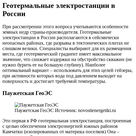
Геотермальные электростанции в
России
При рассмотрении этого вопроса учитываются особенности
земных недр страны-производителя. Геотермальные
электростанции в России располагаются в сейсмически
неопасных районах, где разрывы в тектонических плитах не
слишком велики. Специалисты выбирают для их размещения
места, где геотермический градиент имеет максимальное
значение, что снижает издержки на обустройство скважин (не
нужно бурить ее на большую глубину). Наиболее
оптимальный вариант – использовать для этих целей гейзеры,
при активности которых вода под давлением выходит на
поверхность и достигает требуемой температуры.
Паужетская ГеоЭС
Паужетская ГеоЭС Источник: novostienergetiki.ru
Это первая в РФ геотермальная электростанция, построенная
с целью обеспечения электроэнергией южных районов
Камчатки (изолированных от материка поселков) Она –