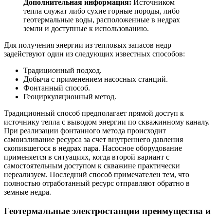
Дополнительная информация:
Источником
тепла служат либо сухие горные породы, либо
геотермальные воды, расположенные в недрах
земли и доступные к использованию.
Для получения энергии из тепловых запасов недр
задействуют один из следующих известных способов:
Традиционный подход.
Добыча с применением насосных станций.
Фонтанный способ.
Геоциркуляционный метод.
Традиционный способ предполагает прямой доступ к
источнику тепла с выводом энергии по скважинному каналу.
При реализации фонтанного метода происходит
самоизливание ресурса за счет внутреннего давления
скопившегося в недрах пара. Насосное оборудование
применяется в ситуациях, когда второй вариант с
самостоятельным доступом к скважине практически
нереализуем. Последний способ примечателен тем, что
полностью отработанный ресурс отправляют обратно в
земные недра.
Геотермальные электростанции преимущества и