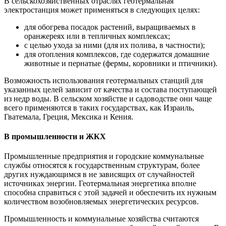
В сельскохозяйственных отраслях геотермальная
электростанция может применяться в следующих целях:
для обогрева посадок растений, выращиваемых в
оранжереях или в тепличных комплексах;
с целью ухода за ними (для их полива, в частности);
для отопления комплексов, где содержатся домашние
животные и пернатые (фермы, коровники и птичники).
Возможность использования геотермальных станций для
указанных целей зависит от качества и состава поступающей
из недр воды. В сельском хозяйстве и садоводстве они чаще
всего применяются в таких государствах, как Израиль,
Гватемала, Греция, Мексика и Кения.
В промышленности и ЖКХ
Промышленные предприятия и городские коммунальные
службы относятся к государственным структурам, более
других нуждающимся в не зависящих от случайностей
источниках энергии. Геотермальная энергетика вполне
способна справиться с этой задачей и обеспечить их нужным
количеством возобновляемых энергетических ресурсов.
Промышленность и коммунальные хозяйства считаются