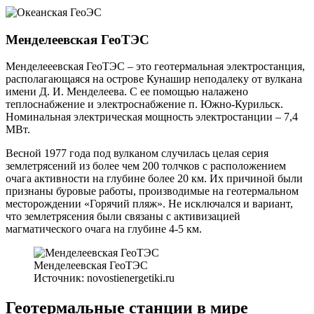
Менделеевская ГеоТЭС
Менделееевская ГеоТЭС – это геотермальная электростанция,
располагающаяся на острове Кунашир неподалеку от вулкана
имени Д. И. Менделеева. С ее помощью налажено
теплоснабжение и электроснабжение п. Южно-Курильск.
Номинальная электрическая мощность электростанции – 7,4
МВт.
Весной 1977 года под вулканом случилась целая серия
землетрясений из более чем 200 толчков с расположением
очага активности на глубине более 20 км. Их причиной были
признаны буровые работы, производимые на геотермальном
месторождении «Горячий пляж». Не исключался и вариант,
что землетрясения были связаны с активизацией
магматического очага на глубине 4-5 км.
Менделеевская ГеоТЭС
Источник: novostienergetiki.ru
Геотермальные станции в мире