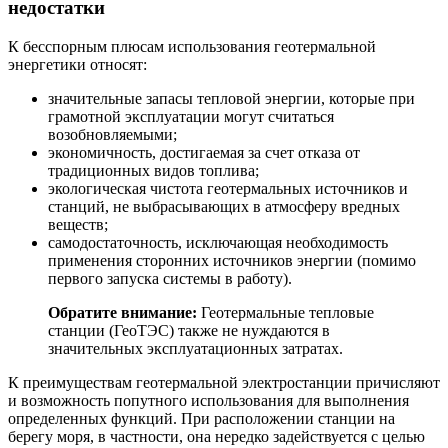
недостатки
К бесспорным плюсам использования геотермальной
энергетики относят:
значительные запасы тепловой энергии, которые при
грамотной эксплуатации могут считаться
возобновляемыми;
экономичность, достигаемая за счет отказа от
традиционных видов топлива;
экологическая чистота геотермальных источников и
станций, не выбрасывающих в атмосферу вредных
веществ;
самодостаточность, исключающая необходимость
применения сторонних источников энергии (помимо
первого запуска системы в работу).
Обратите внимание:
Геотермальные тепловые
станции (ГеоТЭС) также не нуждаются в
значительных эксплуатационных затратах.
К преимуществам геотермальной электростанции причисляют
и возможность попутного использования для выполнения
определенных функций. При расположении станции на
берегу моря, в частности, она нередко задействуется с целью