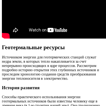
Геотермальные ресурсы
Источником энергии для геотермических станций служат
недра земли, в которых тепло накапливается за счет
непрерывно происходящих в ядре процессов. Рассмотрим
подробно историю открытия этих глубинных источников и
проследим хронологию создания средств преобразования
энергии теплоносителя в электричество.
История развития
Способы практического использования энергии
геотермальных источников были известны человеку еще в
древние века (в 1-м столетии нашей эры). Она традиционно