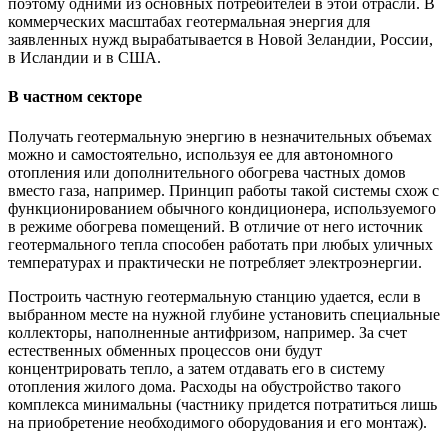
поэтому одними из основных потребителей в этой отрасли. В
коммерческих масштабах геотермальная энергия для
заявленных нужд вырабатывается в Новой Зеландии, России,
в Исландии и в США.
В частном секторе
Получать геотермальную энергию в незначительных объемах
можно и самостоятельно, используя ее для автономного
отопления или дополнительного обогрева частных домов
вместо газа, например. Принцип работы такой системы схож с
функционированием обычного кондиционера, используемого
в режиме обогрева помещений. В отличие от него источник
геотермального тепла способен работать при любых уличных
температурах и практически не потребляет электроэнергии.
Построить частную геотермальную станцию удается, если в
выбранном месте на нужной глубине установить специальные
коллекторы, наполненные антифризом, например. За счет
естественных обменных процессов они будут
концентрировать тепло, а затем отдавать его в систему
отопления жилого дома. Расходы на обустройство такого
комплекса минимальны (частнику придется потратиться лишь
на приобретение необходимого оборудования и его монтаж).