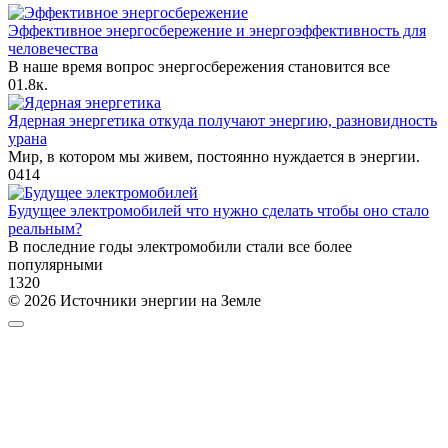
Эффективное энергосбережение и энергоэффективность для
человечества
В наше время вопрос энергосбережения становится все
0
1.8к.
Ядерная энергетика откуда получают энергию, разновидность
урана
Мир, в котором мы живем, постоянно нуждается в энергии.
0
414
Будущее электромобилей что нужно сделать чтобы оно стало
реальным?
В последние годы электромобили стали все более
популярными
1
320
© 2026 Источники энергии на Земле