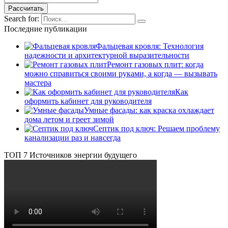
Search for:
Последние публикации
Фальцевая кровля: Технология
надежности и архитектурной выразительности
Ремонт газовых плит: когда
можно справиться своими руками, а когда — вызывать
мастера
Как
оформить кабинет для руководителя
Умные фасады: как краска охлаждает
дома летом и греет зимой
Септик под ключ: Решаем проблему
канализации раз и навсегда
ТОП 7 Источников энергии будущего