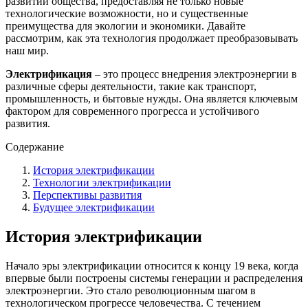
развитии общества, предоставляя не только новые
технологические возможности, но и существенные
преимущества для экологии и экономики. Давайте
рассмотрим, как эта технология продолжает преобразовывать
наш мир.
Электрификация
– это процесс внедрения электроэнергии в
различные сферы деятельности, такие как транспорт,
промышленность, и бытовые нужды. Она является ключевым
фактором для современного прогресса и устойчивого
развития.
Содержание
История электрификации
Технологии электрификации
Перспективы развития
Будущее электрификации
История электрификации
Начало эры электрификации относится к концу 19 века, когда
впервые были построены системы генерации и распределения
электроэнергии. Это стало революционным шагом в
технологическом прогрессе человечества. С течением