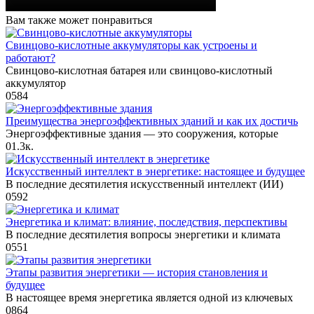
Вам также может понравиться
Свинцово-кислотные аккумуляторы как устроены и
работают?
Свинцово-кислотная батарея или свинцово-кислотный
аккумулятор
0
584
Преимущества энергоэффективных зданий и как их достичь
Энергоэффективные здания — это сооружения, которые
0
1.3к.
Искусственный интеллект в энергетике: настоящее и будущее
В последние десятилетия искусственный интеллект (ИИ)
0
592
Энергетика и климат: влияние, последствия, перспективы
В последние десятилетия вопросы энергетики и климата
0
551
Этапы развития энергетики — история становления и
будущее
В настоящее время энергетика является одной из ключевых
0
864