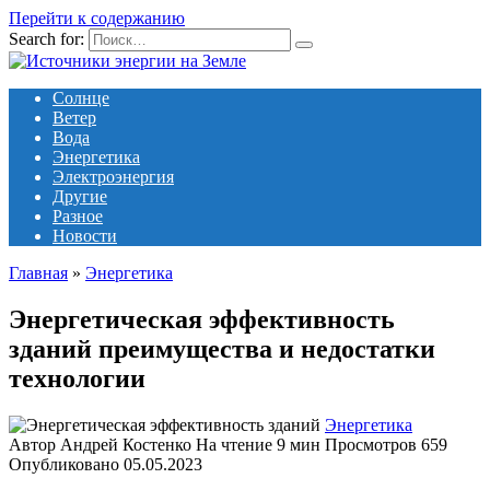
Перейти к содержанию
Search for:
Солнце
Ветер
Вода
Энергетика
Электроэнергия
Другие
Разное
Новости
Главная
»
Энергетика
Энергетическая эффективность
зданий преимущества и недостатки
технологии
Энергетика
Автор
Андрей Костенко
На чтение
9 мин
Просмотров
659
Опубликовано
05.05.2023