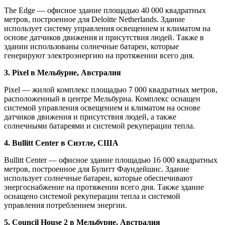
The Edge — офисное здание площадью 40 000 квадратных
метров, построенное для Deloitte Netherlands. Здание
использует систему управления освещением и климатом на
основе датчиков движения и присутствия людей. Также в
здании использованы солнечные батареи, которые
генерируют электроэнергию на протяжении всего дня.
3. Pixel в Мельбурне, Австралия
Pixel — жилой комплекс площадью 7 000 квадратных метров,
расположенный в центре Мельбурна. Комплекс оснащен
системой управления освещением и климатом на основе
датчиков движения и присутствия людей, а также
солнечными батареями и системой рекуперации тепла.
4. Bullitt Center в Сиэтле, США
Bullitt Center — офисное здание площадью 16 000 квадратных
метров, построенное для Булитт Фаундейшнс. Здание
использует солнечные батареи, которые обеспечивают
энергоснабжение на протяжении всего дня. Также здание
оснащено системой рекуперации тепла и системой
управления потреблением энергии.
5. Council House 2 в Мельбурне, Австралия