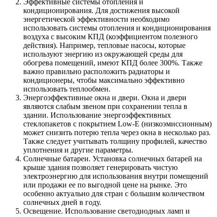
Эффективные системы отопления и
кондиционирования. Для достижения высокой
энергетической эффективности необходимо
использовать системы отопления и кондиционирования
воздуха с высоким КПД (коэффициентом полезного
действия). Например, тепловые насосы, которые
используют энергию из окружающей среды для
обогрева помещений, имеют КПД более 300%. Также
важно правильно расположить радиаторы и
кондиционеры, чтобы максимально эффективно
использовать теплообмен.
Энергоэффективные окна и двери. Окна и двери
являются слабым звеном при сохранении тепла в
здании. Использование энергоэффективных
стеклопакетов с покрытием Low-E (низкоэмиссионным)
может снизить потерю тепла через окна в несколько раз.
Также следует учитывать толщину профилей, качество
уплотнения и другие параметры.
Солнечные батареи. Установка солнечных батарей на
крыше здания позволяет генерировать чистую
электроэнергию для использования внутри помещений
или продажи ее по выгодной цене на рынке. Это
особенно актуально для стран с большим количеством
солнечных дней в году.
Освещение. Использование светодиодных ламп и