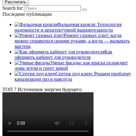
Search for:
Последние публикации
Фальцевая кровля: Технология
надежности и архитектурной выразительности
Ремонт газовых плит: когда
можно справиться своими руками, а когда — вызывать
мастера
Как
оформить кабинет для руководителя
Умные фасады: как краска охлаждает
дома летом и греет зимой
Септик под ключ: Решаем проблему
канализации раз и навсегда
ТОП 7 Источников энергии будущего