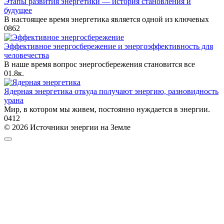
Этапы развития энергетики — история становления и
будущее
В настоящее время энергетика является одной из ключевых
0
862
Эффективное энергосбережение и энергоэффективность для
человечества
В наше время вопрос энергосбережения становится все
0
1.8к.
Ядерная энергетика откуда получают энергию, разновидность
урана
Мир, в котором мы живем, постоянно нуждается в энергии.
0
412
© 2026 Источники энергии на Земле