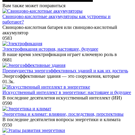
Вам также может понравиться
Свинцово-кислотные аккумуляторы как устроены и
работают?
Свинцово-кислотная батарея или свинцово-кислотный
аккумулятор
0
583
Электрофикация история, настоящее, будущее
В наше время электрификация играет ключевую роль в
0
681
Преимущества энергоэффективных зданий и как их достичь
Энергоэффективные здания — это сооружения, которые
0
1.3к.
Искусственный интеллект в энергетике: настоящее и будущее
В последние десятилетия искусственный интеллект (ИИ)
0
590
Энергетика и климат: влияние, последствия, перспективы
В последние десятилетия вопросы энергетики и климата
0
550