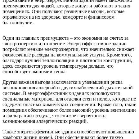
Проживание в энергоэффективном здании имеет множество
преимуществ для людей, которые живут и работают в таких
помещениях. Они получают различные выгоды, которые
отражаются на их здоровье, комфорте и финансовом
благополучии.
Один из главных преимуществ – это экономия на счетах за
электроэнергию и отопление. Энергоэффективное здание
потребляет меньше электроэнергии, что значительно снижает
ежемесячные расходы на коммунальные услуги. Кроме того,
благодаря лучшей теплоизоляции и плотности конструкций,
здесь сохраняется уровень температуры дольше, что
способствует экономии тепла.
Другая важная выгода заключается в уменьшении риска
возникновения аллергий и других заболеваний дыхательной
системы. В энергоэффективных зданиях используются
специальные материалы для отделки стен и полов, которые не
содержат опасных химических соединений. Кроме того, такие
помещения обеспечивают более высокий уровень вентиляции
и фильтрации воздуха, что снижает вероятность
возникновения аллергических реакций.
Также энергоэффективные здания способствуют повышению
комфорта жизни людей. Они обеспечивают более тихую